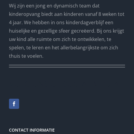
Wij zijn een jong en dynamisch team dat
kinderopvang biedt aan kinderen vanaf 8 weken tot
4 jaar. We hebben in ons kinderdagverblijf een
huiselijke en gezellige sfeer gecreëerd. Bij ons krijgt
uw kind alle ruimte om zich te ontwikkelen, te
spelen, te leren en het allerbelangrijkste om zich
thuis te voelen.
VOLG ONS OP SOCIAL MEDIA
CONTACT INFORMATIE