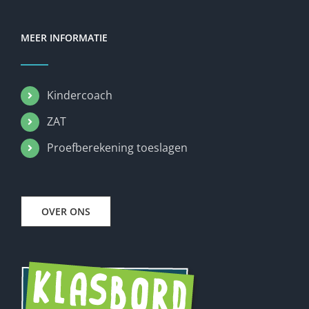
MEER INFORMATIE
Kindercoach
ZAT
Proefberekening toeslagen
OVER ONS