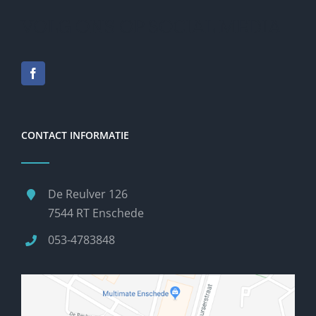
VOLG ONS OP SOCIAL MEDIA
CONTACT INFORMATIE
De Reulver 126
7544 RT Enschede
053-4783848