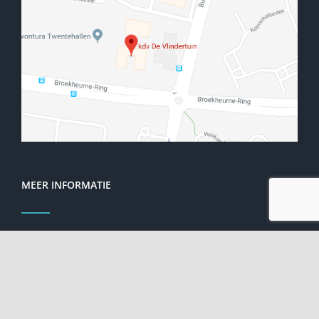
MEER INFORMATIE
Kindercoach
ZAT